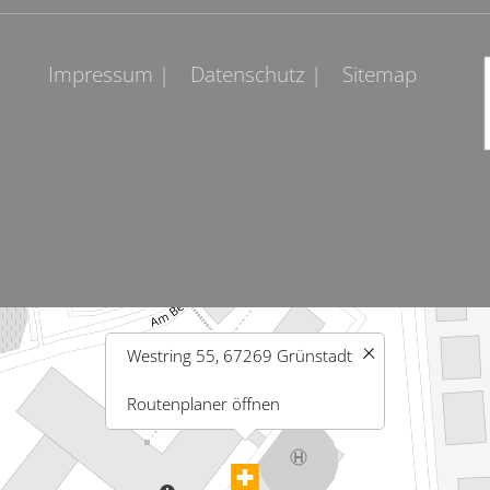
Impressum |
Datenschutz |
Sitemap
Westring 55, 67269 Grünstadt
Routenplaner öffnen