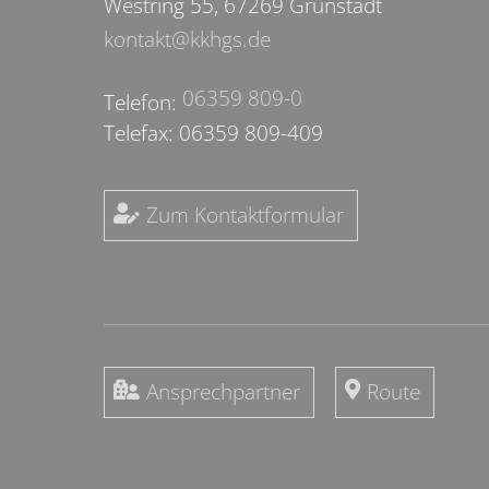
Westring 55, 67269 Grünstadt
kontakt@kkhgs.de
06359 809-0
Telefon:
Telefax: 06359 809-409
Zum Kontaktformular
Ansprechpartner
Route