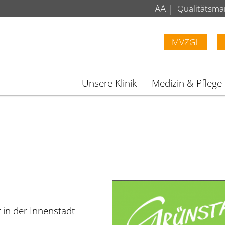
A
A
|
Qualitätsm
MVZGL
Unsere Klinik
Medizin & Pflege
 in der Innenstadt