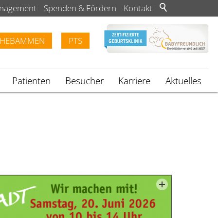
anagement
Spenden & Fördern
Kontakt
HEBAMMEN
PTS
Patienten
Besucher
Karriere
Aktuelles