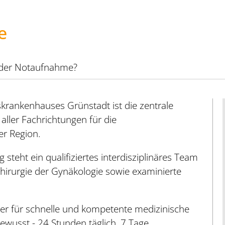
e
 der Notaufnahme?
krankenhauses Grünstadt ist die zentrale
aller Fachrichtungen für die
er Region.
steht ein qualifiziertes interdisziplinäres Team
hirurgie der Gynäkologie sowie examinierte
er für schnelle und kompetente medizinische
bewusst - 24 Stunden täglich, 7 Tage