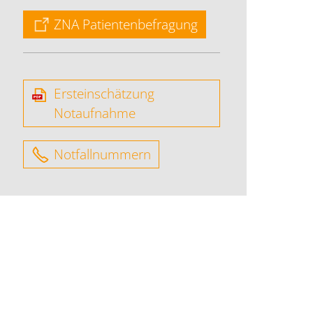
ZNA Patientenbefragung
Ersteinschätzung
Notaufnahme
Notfallnummern