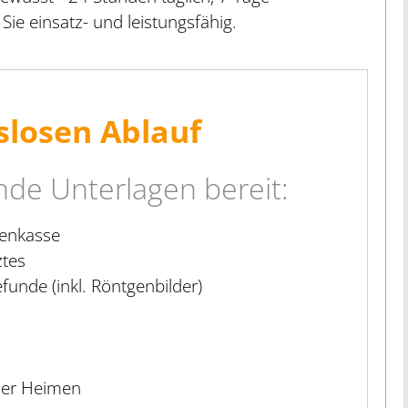
 Sie einsatz- und leistungsfähig.
slosen Ablauf
ende Unterlagen bereit:
kenkasse
tes
unde (inkl. Röntgenbilder)
der Heimen