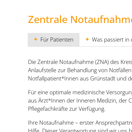
Zentrale Notaufnahm
Für Patienten
Was passiert in
Die Zentrale Notaufnahme (ZNA) des Kreis
Anlaufstelle zur Behandlung von Notfällen 
Notfallpatient*Innen aus Grünstadt und d
Für eine optimale medizinische Versorgung 
aus Ärzt*Innen der Inneren Medizin, der C
Pflegefachkräfte zur Verfügung.
Ihre Notaufnahme – erster Ansprechpartn
Hilfe. Dieser Verantwortung sind wir uns 