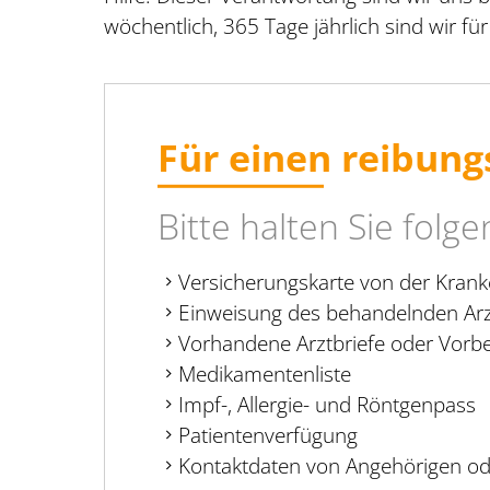
wöchentlich, 365 Tage jährlich sind wir für
Für einen reibung
Bitte halten Sie folg
Versicherungskarte von der Kran
Einweisung des behandelnden Arz
Vorhandene Arztbriefe oder Vorbef
Medikamentenliste
Impf-, Allergie- und Röntgenpass
Patientenverfügung
Kontaktdaten von Angehörigen o