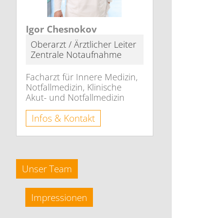
Igor Chesnokov
Oberarzt / Ärztlicher Leiter
Zentrale Notaufnahme
Facharzt für Innere Medizin,
Notfallmedizin, Klinische
Akut- und Notfallmedizin
Infos & Kontakt
Unser Team
Impressionen