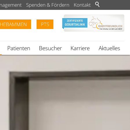
anagement
Spenden & Fördern
Kontakt
HEBAMMEN
PTS
Patienten
Besucher
Karriere
Aktuelles