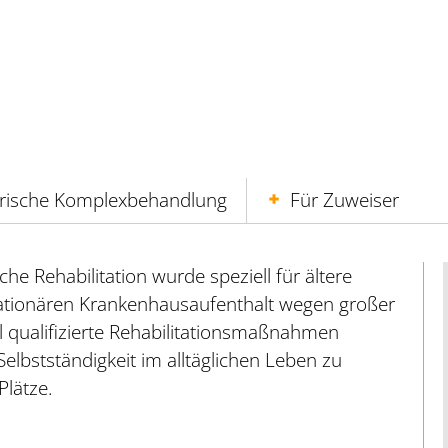
trische Komplexbehandlung
Für Zuweiser
che Rehabilitation wurde speziell für ältere
tationären Krankenhausaufenthalt wegen großer
l qualifizierte Rehabilitationsmaßnahmen
lbstständigkeit im alltäglichen Leben zu
Plätze.