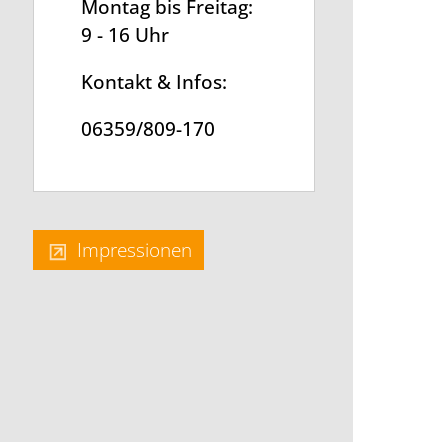
Montag bis Freitag:
9 - 16 Uhr
Kontakt & Infos:
06359/809-170
Impressionen