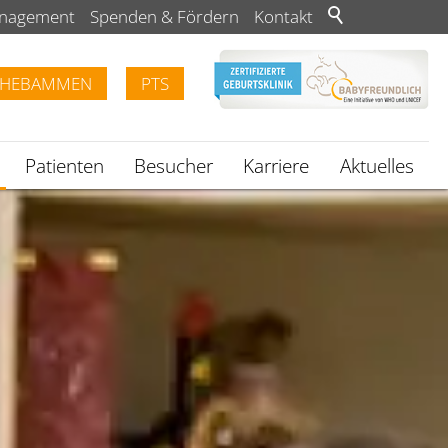
anagement
Spenden & Fördern
Kontakt
HEBAMMEN
PTS
Patienten
Besucher
Karriere
Aktuelles