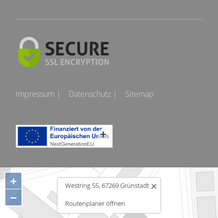
Impressum |
Datenschutz |
Sitemap
+
Westring 55, 67269 Grünstadt
−
Routenplaner öffnen