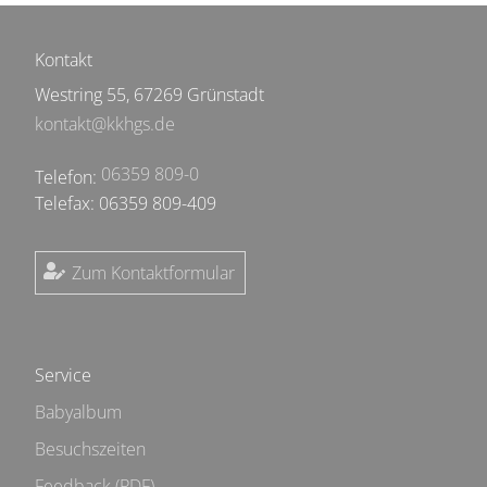
Kontakt
Westring 55, 67269 Grünstadt
kontakt@kkhgs.de
06359 809-0
Telefon:
Telefax: 06359 809-409
Zum Kontaktformular
Service
Babyalbum
Besuchszeiten
Feedback (PDF)