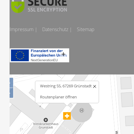
Impressum |
Datenschutz |
Sitemap
+
Westring 55, 67269 Grünstadt
−
Routenplaner öffnen