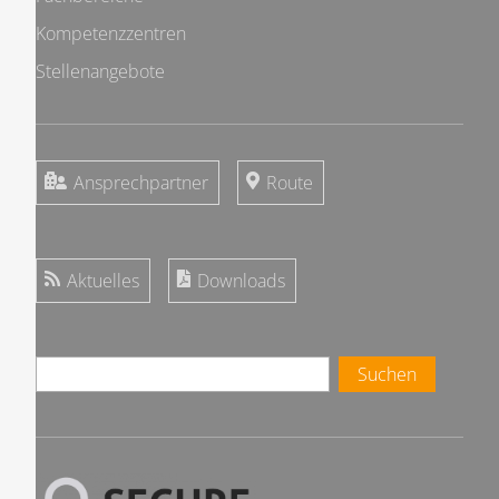
Kompetenzzentren
Stellenangebote
Ansprechpartner
Route
Aktuelles
Downloads
Suchen