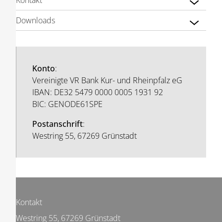
Kontakt
Downloads
Konto
:
Vereinigte VR Bank Kur- und Rheinpfalz eG
IBAN: DE32 5479 0000 0005 1931 92
BIC: GENODE61SPE
Postanschrift
:
Westring 55, 67269 Grünstadt
Kontakt
Westring 55, 67269 Grünstadt