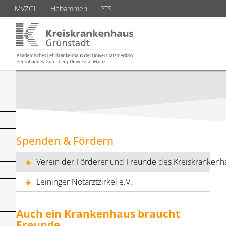
MVZGL
Hebammen
PTS
Spenden & Fördern
Verein der Förderer und Freunde des Kreiskrankenha
Leininger Notarztzirkel e.V.
Auch ein Krankenhaus braucht
Freunde