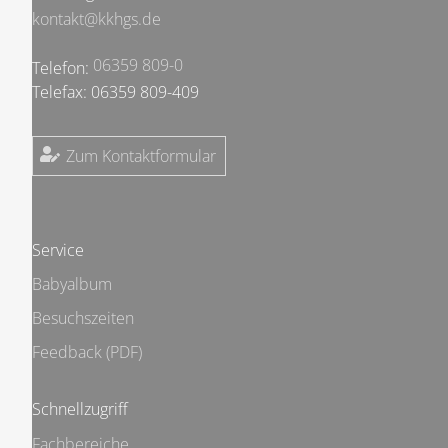
kontakt@kkhgs.de
06359 809-0
Telefon:
Telefax: 06359 809-409
Zum Kontaktformular
Service
Babyalbum
Besuchszeiten
Feedback (PDF)
Schnellzugriff
Fachbereiche