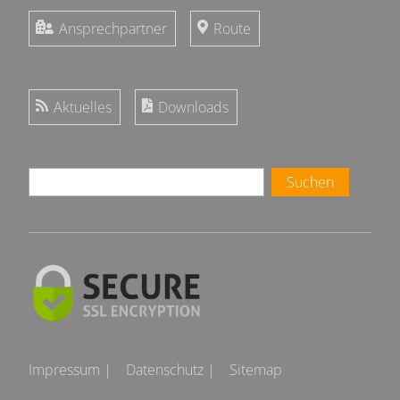
Ansprechpartner
Route
Aktuelles
Downloads
Suchen
Impressum |
Datenschutz |
Sitemap