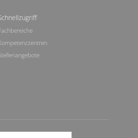
Schnellzugriff
Fachbereiche
Kompetenzzentren
Stellenangebote