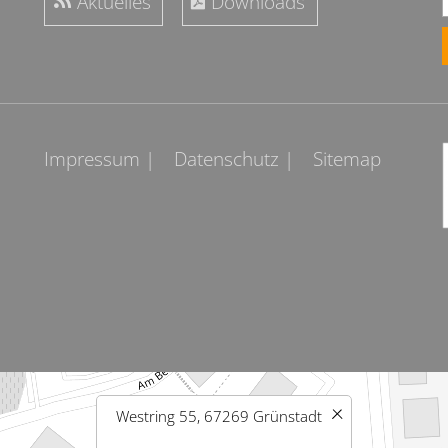
Aktuelles
Downloads
Impressum |
Datenschutz |
Sitemap
Westring 55, 67269 Grünstadt