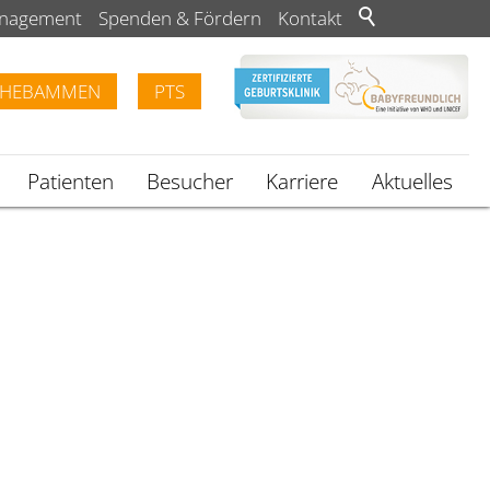
anagement
Spenden & Fördern
Kontakt
HEBAMMEN
PTS
Patienten
Besucher
Karriere
Aktuelles