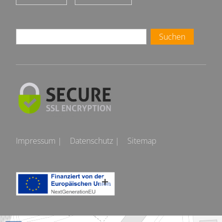
Suchen
Impressum |
Datenschutz |
Sitemap