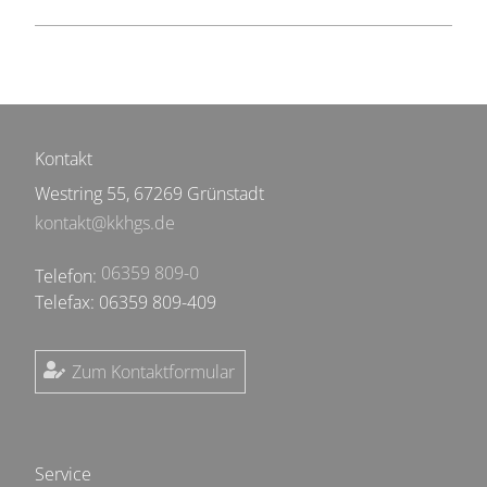
Kontakt
Westring 55, 67269 Grünstadt
kontakt@kkhgs.de
06359 809-0
Telefon:
Telefax: 06359 809-409
Zum Kontaktformular
Service