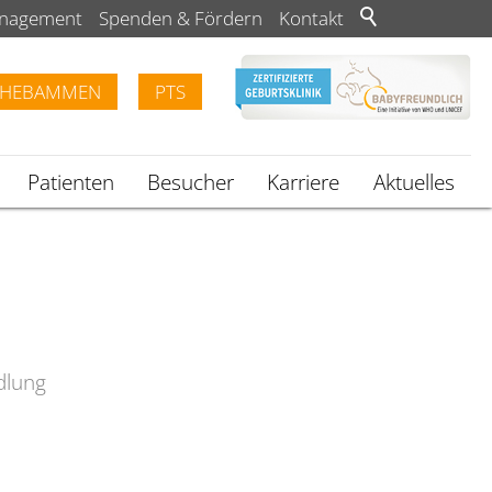
anagement
Spenden & Fördern
Kontakt
HEBAMMEN
PTS
Patienten
Besucher
Karriere
Aktuelles
dlung