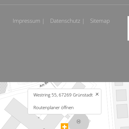
Impressum |
Datenschutz |
Sitemap
Westring 55, 67269 Grünstadt
Routenplaner öffnen