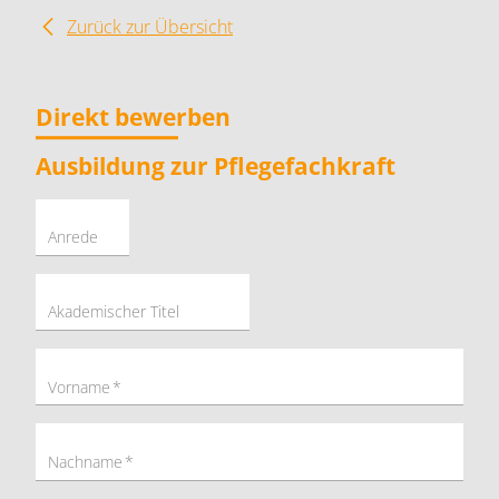
Zurück zur Übersicht
Direkt bewerben
Ausbildung zur Pflegefachkraft
Anrede
Akademischer Titel
Vorname
*
Nachname
*