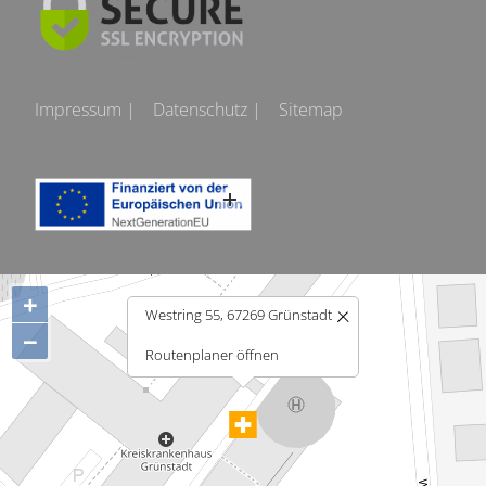
Impressum |
Datenschutz |
Sitemap
+
Westring 55, 67269 Grünstadt
−
Routenplaner öffnen